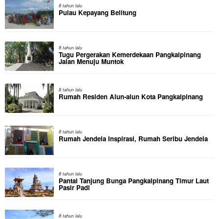
8 tahun lalu
Pulau Kepayang Belitung
8 tahun lalu
Tugu Pergerakan Kemerdekaan Pangkalpinang
Jalan Menuju Muntok
8 tahun lalu
Rumah Residen Alun-alun Kota Pangkalpinang
8 tahun lalu
Rumah Jendela Inspirasi, Rumah Seribu Jendela
8 tahun lalu
Pantai Tanjung Bunga Pangkalpinang Timur Laut
Pasir Padi
8 tahun lalu