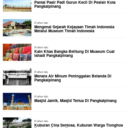
Pantai Pasir Padi Gurun Kecil Di Pesisir Kota
Pangkalpinang
8 tahun lalu
Mengenal Sejarah Kejayaan Timah Indonesia
Melalui Museum Timah Indonesia
8 tahun lalu
Kain Khas Bangka Belitung Di Museum Cual
Ishadi Pangkalpinang
8 tahun lalu
Menara Air Minum Peninggalan Belanda Di
Pangkalpinang
8 tahun lalu
Masjid Jamik, Masjid Tertua Di Pangkalpinang
8 tahun lalu
Kuburan Cina Sentosa, Kuburan Warga Tionghoa