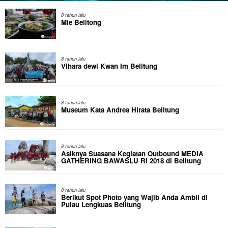
8 tahun lalu
Mie Belitong
8 tahun lalu
Vihara dewi Kwan Im Belitung
8 tahun lalu
Museum Kata Andrea Hirata Belitung
8 tahun lalu
Asiknya Suasana Kegiatan Outbound MEDIA
GATHERING BAWASLU RI 2018 di Belitung
8 tahun lalu
Berikut Spot Photo yang Wajib Anda Ambil di
Pulau Lengkuas Belitung