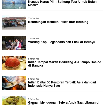
Kenapa Harus Pilih Belitung Tour Untuk Bulan
Madu?
7 tahun lalu
Keuntungan Memilih Paket Tour Belitung
7 tahun lalu
Warung Kopi Legendaris dan Enak di Belinyu
8 tahun lalu
Inilah Tempat Makan Bedulang Ala Tempo Doeloe
di Bangka
8 tahun lalu
Inilah Daftar 50 Restoran Terbaik Asia dan dari
Indonesia Hanya Satu
9 tahun lalu
Gangan Menggugah Selera Anda Saat Liburan di