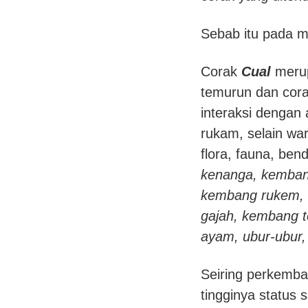
Sebab itu pada m
Corak
Cual
merup
temurun dan cor
interaksi dengan
rukam, selain war
flora, fauna, ben
kenanga, kemban
kembang rukem, 
gajah, kembang t
ayam, ubur-ubur,
Seiring perkemba
tingginya status