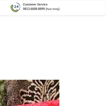
Customer Service
0813-6008-8899 (
)
Text Only