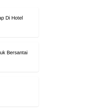
p Di Hotel
tuk Bersantai