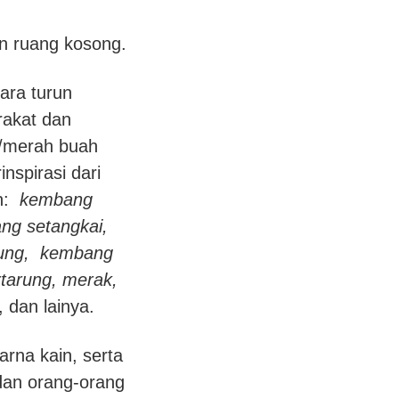
n ruang kosong.
ara turun
akat dan
t/merah buah
inspirasi dari
in:
kembang
ng setangkai,
bung, kembang
tarung, merak,
, dan lainya.
rna kain, serta
dan orang-orang