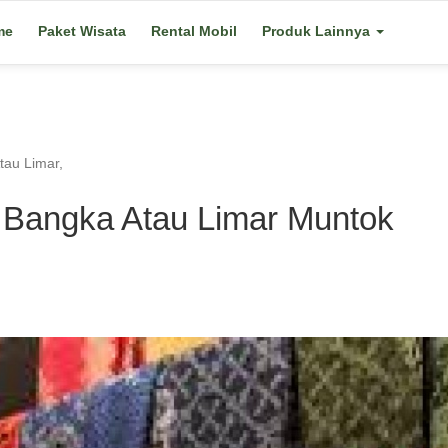
me
Paket Wisata
Rental Mobil
Produk Lainnya
tau Limar,
 Bangka Atau Limar Muntok