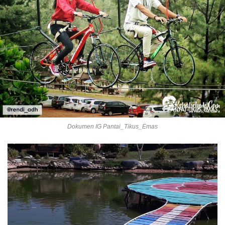
Dokumen IG Pantai_Tikus_Emas