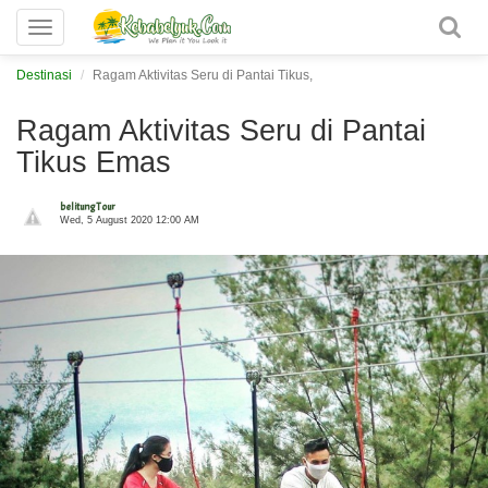
Toggle
navigation
Destinasi
Ragam Aktivitas Seru di Pantai Tikus,
Ragam Aktivitas Seru di Pantai
Tikus Emas
belitung Tour
Wed, 5 August 2020 12:00 AM