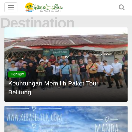
Toggle
navigation
Destination
Highlight
Keuntungan Memilih Paket Tour
Belitung