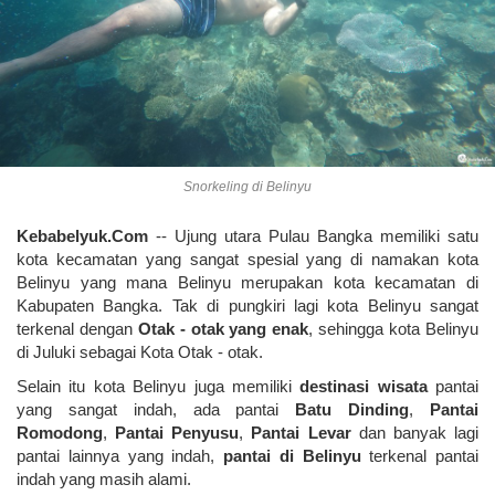
Snorkeling di Belinyu
Kebabelyuk.Com
-- Ujung utara Pulau Bangka memiliki satu
kota kecamatan yang sangat spesial yang di namakan kota
Belinyu yang mana Belinyu merupakan kota kecamatan di
Kabupaten Bangka. Tak di pungkiri lagi kota Belinyu sangat
terkenal dengan
Otak - otak yang enak
, sehingga kota Belinyu
di Juluki sebagai Kota Otak - otak.
Selain itu kota Belinyu juga memiliki
destinasi wisata
pantai
yang sangat indah, ada pantai
Batu Dinding
,
Pantai
Romodong
,
Pantai Penyusu
,
Pantai Levar
dan banyak lagi
pantai lainnya yang indah,
pantai di Belinyu
terkenal pantai
indah yang masih alami.