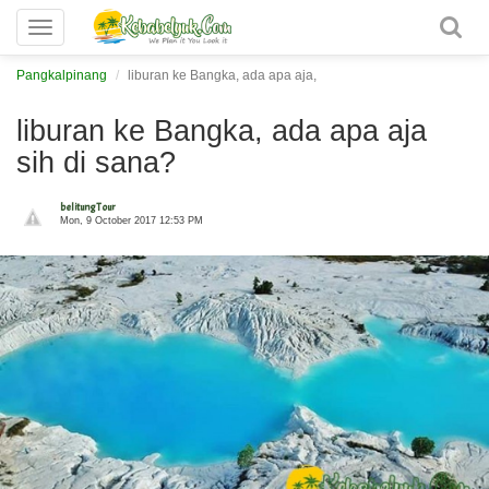
Toggle
navigation
Pangkalpinang
liburan ke Bangka, ada apa aja,
liburan ke Bangka, ada apa aja
sih di sana?
belitung Tour
Mon, 9 October 2017 12:53 PM