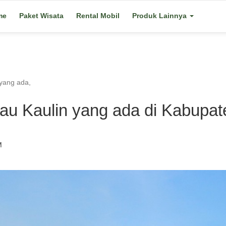
me
Paket Wisata
Rental Mobil
Produk Lainnya
 yang ada,
nau Kaulin yang ada di Kabupa
M