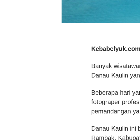
Kebabelyuk.co
Banyak wisatawa
Danau Kaulin yan
Beberapa hari ya
fotograper profes
pemandangan yang
Danau Kaulin ini 
Rambak, Kabupate