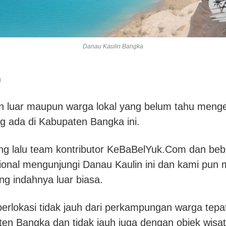
Danau Kaulin Bangka
m
n luar maupun warga lokal yang belum tahu meng
g ada di Kabupaten Bangka ini.
ng lalu team kontributor KeBaBelYuk.Com dan be
ional mengunjungi Danau Kaulin ini dan kami pun 
 indahnya luar biasa.
berlokasi tidak jauh dari perkampungan warga tepa
n Bangka dan tidak jauh juga dengan objek wisat