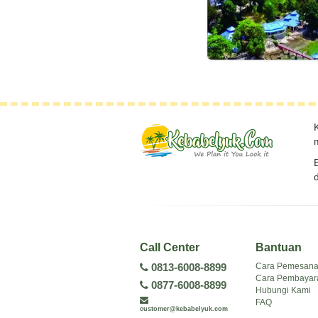
Call Center
Bantuan
Cara Pemesan
0813-6008-8899
Cara Pembayar
0877-6008-8899
Hubungi Kami
FAQ
customer@kebabelyuk.com