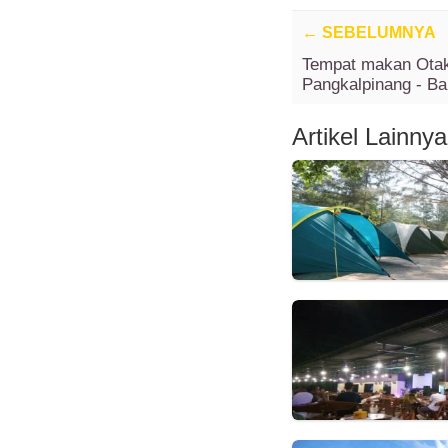
←
SEBELUMNYA
Tempat makan Otak
Pangkalpinang - B
Artikel Lainnya