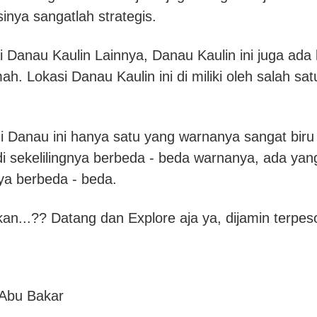
sinya sangatlah strategis.
i Danau Kaulin Lainnya, Danau Kaulin ini juga ad
. Lokasi Danau Kaulin ini di miliki oleh salah s
gi Danau ini hanya satu yang warnanya sangat biru
 sekelilingnya berbeda - beda warnanya, ada yang
ya berbeda - beda.
an...?? Datang dan Explore aja ya, dijamin terpe
 Abu Bakar