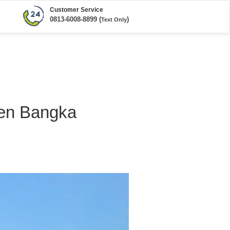
Customer Service
0813-6008-8899 (
)
Text Only
ten Bangka