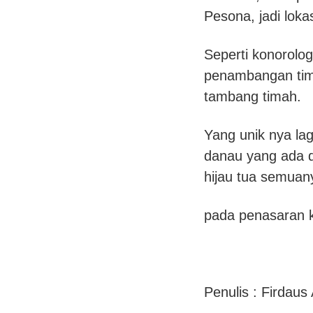
Pesona, jadi loka
Seperti konorolog
penambangan timah
tambang timah.
Yang unik nya la
danau yang ada di
hijau tua semuan
pada penasaran k
Penulis : Firdaus