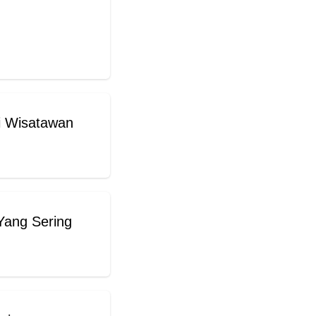
i Wisatawan
Yang Sering