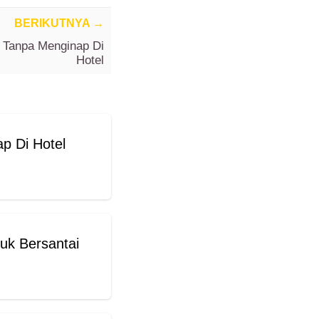
BERIKUTNYA
→
a Tanpa Menginap Di
Hotel
p Di Hotel
tuk Bersantai