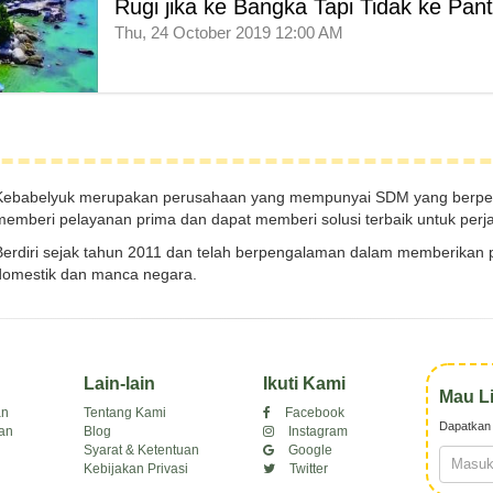
Rugi jika ke Bangka Tapi Tidak ke Pant
Thu, 24 October 2019 12:00 AM
Kebabelyuk merupakan perusahaan yang mempunyai SDM yang berpen
memberi pelayanan prima dan dapat memberi solusi terbaik untuk perja
Berdiri sejak tahun 2011 dan telah berpengalaman dalam memberikan p
domestik dan manca negara.
Lain-lain
Ikuti Kami
Mau L
an
Tentang Kami
Facebook
Dapatkan 
an
Blog
Instagram
Syarat & Ketentuan
Google
Kebijakan Privasi
Twitter