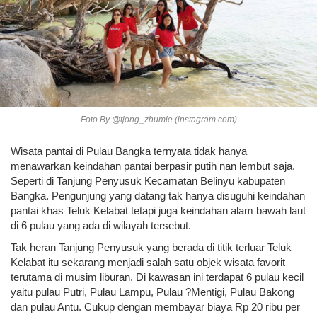
Foto By @tjong_zhumie (instagram.com)
Wisata pantai di Pulau Bangka ternyata tidak hanya
menawarkan keindahan pantai berpasir putih nan lembut saja.
Seperti di Tanjung Penyusuk Kecamatan Belinyu kabupaten
Bangka. Pengunjung yang datang tak hanya disuguhi keindahan
pantai khas Teluk Kelabat tetapi juga keindahan alam bawah laut
di 6 pulau yang ada di wilayah tersebut.
Tak heran Tanjung Penyusuk yang berada di titik terluar Teluk
Kelabat itu sekarang menjadi salah satu objek wisata favorit
terutama di musim liburan. Di kawasan ini terdapat 6 pulau kecil
yaitu pulau Putri, Pulau Lampu, Pulau ?Mentigi, Pulau Bakong
dan pulau Antu. Cukup dengan membayar biaya Rp 20 ribu per