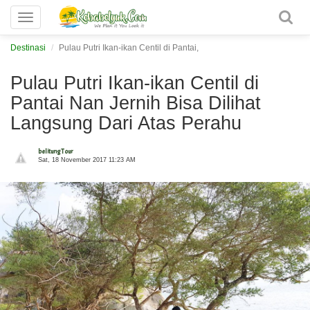
Toggle
navigation
Destinasi
Pulau Putri Ikan-ikan Centil di Pantai,
Pulau Putri Ikan-ikan Centil di
Pantai Nan Jernih Bisa Dilihat
Langsung Dari Atas Perahu
belitung Tour
Sat, 18 November 2017 11:23 AM