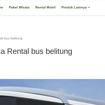
me
Paket Wisata
Rental Mobil
Produk Lainnya
al bus belitung
a Rental bus belitung