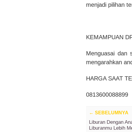
menjadi pilihan t
KEMAMPUAN DR
Menguasai dan s
mengarahkan and
HARGA SAAT T
0813600088899
←
SEBELUMNYA
Liburan Dengan Ana
Liburanmu Lebih 