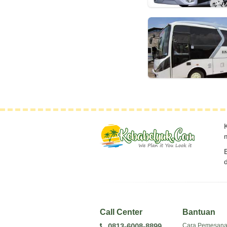
Call Center
Bantuan
Cara Pemesan
0813-6008-8899