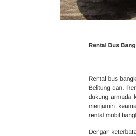
Rental Bus Bang
Rental bus bangk
Belitung dan. Re
dukung armada k
menjamin keama
rental mobil bang
Dengan keterbata