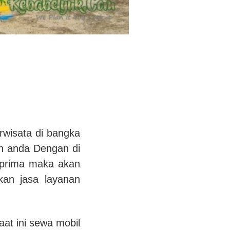
rwisata di bangka
an anda Dengan di
 prima maka akan
an jasa layanan
at ini sewa mobil