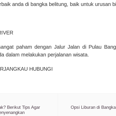
erbaik anda di bangka belitung, baik untuk urusan bi
IVER
angat paham dengan Jalur Jalan di Pulau Bangk
a dalam melakukan perjalanan wisata.
ERJANGKAU HUBUNGI
k? Berikut Tips Agar
Opsi Liburan di Bangk
Menyenangkan