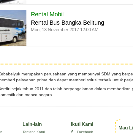
Rental Mobil
Rental Bus Bangka Belitung
Mon, 13 November 2017 12:00 AM
Kebabelyuk merupakan perusahaan yang mempunyai SDM yang berpen
memberi pelayanan prima dan dapat memberi solusi terbaik untuk perja
Berdiri sejak tahun 2011 dan telah berpengalaman dalam memberikan p
domestik dan manca negara.
Lain-lain
Ikuti Kami
Mau L
an
Tentang Kami
Facebook