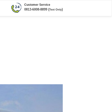
Customer Service
0813-6008-8899 (
)
Text Only