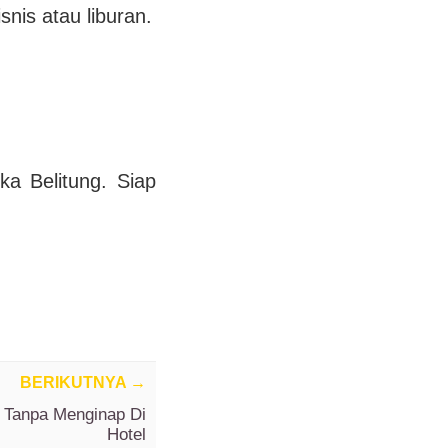
snis atau liburan.
a Belitung. Siap
BERIKUTNYA
→
a Tanpa Menginap Di
Hotel