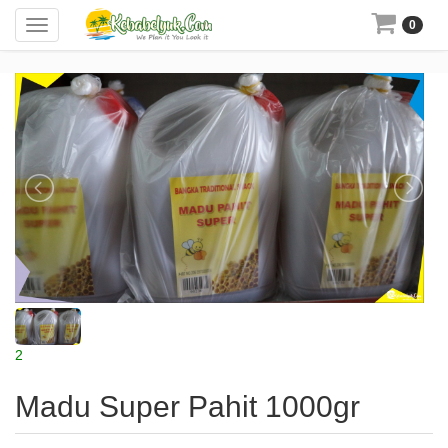
Toggle
0
navigation
2
Madu Super Pahit 1000gr