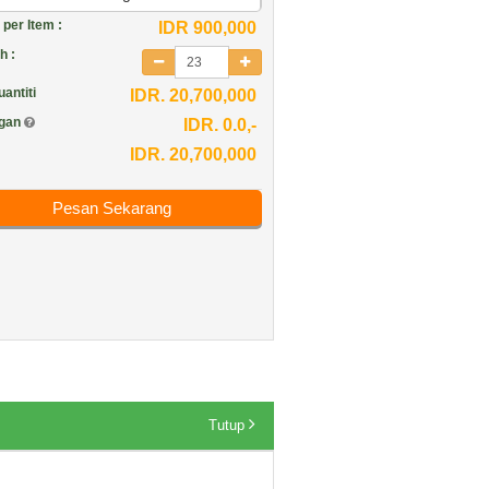
per Item :
IDR 900,000
h :
antiti
IDR. 20,700,000
ngan
IDR. 0.0,-
IDR. 20,700,000
Pesan Sekarang
Tutup