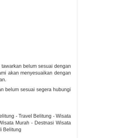
i tawarkan belum sesuai dengan
mi akan menyesuaikan dengan
an.
kan belum sesuai segera hubungi
litung - Travel Belitung - Wisata
 Wisata Murah - Destnasi Wisata
i Belitung