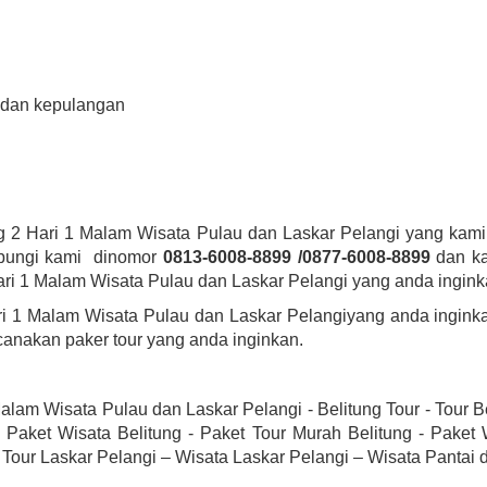
 dan kepulangan
ung 2 Hari 1 Malam Wisata Pulau dan Laskar Pelangi yang kam
ubungi kami dinomor
0813-6008-8899 /0877-6008-8899
dan ka
Hari 1 Malam Wisata Pulau dan Laskar Pelangi yang anda ingink
ari 1 Malam Wisata Pulau dan Laskar Pelangiyang anda ingin
anakan paker tour yang anda inginkan.
alam Wisata Pulau dan Laskar Pelangi - Belitung Tour - Tour Be
 - Paket Wisata Belitung - Paket Tour Murah Belitung - Paket
 Tour Laskar Pelangi – Wisata Laskar Pelangi – Wisata Pantai d