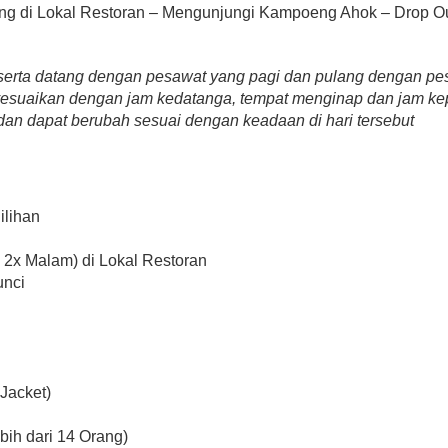
ang di Lokal Restoran – Mengunjungi Kampoeng Ahok – Drop O
a peserta datang dengan pesawat yang pagi dan pulang dengan p
esuaikan dengan jam kedatanga, tempat menginap dan jam k
m dan dapat berubah sesuai dengan keadaan di hari tersebut
ilihan
 2x Malam) di Lokal Restoran
unci
Jacket)
ebih dari 14 Orang)