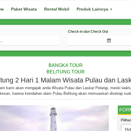
me
Paket Wisata
Rental Mobil
Produk Lainnya
Check-in dan Check Out
BANGKA TOUR
BELITUNG TOUR
itung 2 Hari 1 Malam Wisata Pulau dan Las
alam kami akan mengajak anda Wisata Pulau dan Laskar Pelangi, meski wakt
rkesan, karena keindahan alam Pulau Belitung akan memuaskan disetiap sud
FOR
Pilih
Hot