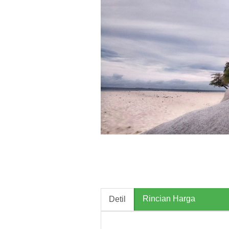
Rincian Harga
Detil