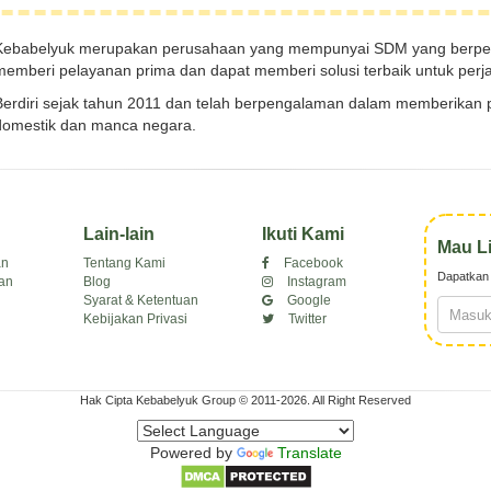
Kebabelyuk merupakan perusahaan yang mempunyai SDM yang berpen
memberi pelayanan prima dan dapat memberi solusi terbaik untuk perja
Berdiri sejak tahun 2011 dan telah berpengalaman dalam memberikan p
domestik dan manca negara.
Lain-lain
Ikuti Kami
Mau L
an
Tentang Kami
Facebook
Dapatkan 
an
Blog
Instagram
Syarat & Ketentuan
Google
Kebijakan Privasi
Twitter
Hak Cipta Kebabelyuk Group © 2011-2026. All Right Reserved
Powered by
Translate