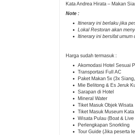
Kata Andrea Hirata – Makan Si
Note :
Itinerary ini berlaku jik
Lokal Restoran akan meny
Itinerary ini bersifat umu
Harga sudah termasuk :
Akomodasi Hotel Sesuai P
Transportasi Full AC
Paket Makan 5x (3x Siang,
Mie Belitong & Es Jeruk K
Sarapan di Hotel
Mineral Water
Tiket Masuk Objek Wisata
Tiket Masuk Museum Kata
Wisata Pulau (Boat & Live 
Perlengkapan Snorkling
Tour Guide (Jika peserta l