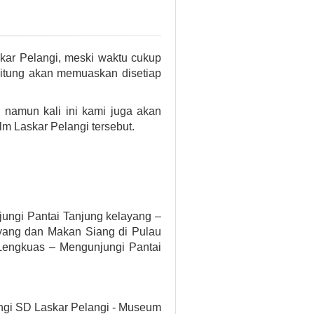
kar Pelangi, meski waktu cukup
litung akan memuaskan disetiap
 namun kali ini kami juga akan
m Laskar Pelangi tersebut.
ungi Pantai Tanjung kelayang –
yang dan Makan Siang di Pulau
Lengkuas – Mengunjungi Pantai
ungi SD Laskar Pelangi - Museum