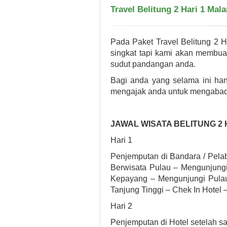
Travel Belitung 2 Hari 1 Mal
Pada Paket Travel Belitung 2 
singkat tapi kami akan membua
sudut pandangan anda.
Bagi anda yang selama ini han
mengajak anda untuk mengabadik
JAWAL WISATA BELITUNG 2 
Hari 1
Penjemputan di Bandara / Pela
Berwisata Pulau – Mengunjung
Kepayang – Mengunjungi Pulau
Tanjung Tinggi – Chek In Hotel
Hari 2
Penjemputan di Hotel setelah s