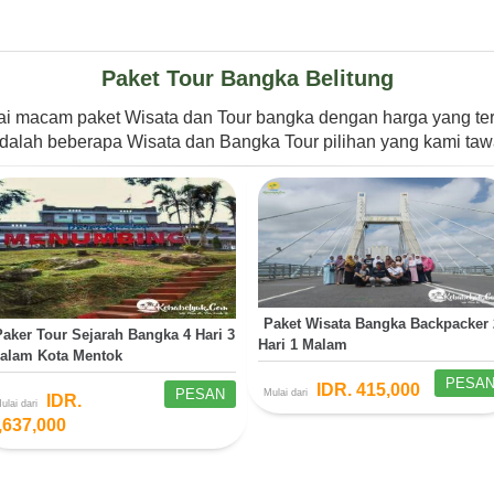
Paket Tour Bangka Belitung
i macam paket Wisata dan Tour bangka dengan harga yang t
i adalah beberapa Wisata dan Bangka Tour pilihan yang kami t
Paket Wisata Bangka Backpacker 
Paker Tour Sejarah Bangka 4 Hari 3
Hari 1 Malam
alam Kota Mentok
PESA
IDR. 415,000
PESAN
Mulai dari
IDR.
ulai dari
,637,000