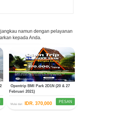
erjangkau namun dengan pelayanan
awarkan kepada Anda.
2
Opentrip BMI Park 2D1N (20 & 27
Februari 2021)
N
PESAN
IDR. 370,000
Mulai dari