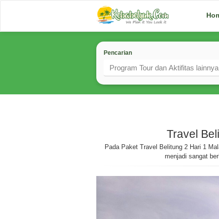
Ho
Pencarian
Travel Bel
Pada Paket Travel Belitung 2 Hari 1 M
menjadi sangat be