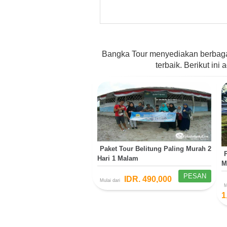
Bangka Tour menyediakan berbaga
terbaik. Berikut in
Paket Tour Belitung Paling Murah 2
Hari 1 Malam
M
PESAN
IDR. 490,000
Mulai dari
M
1