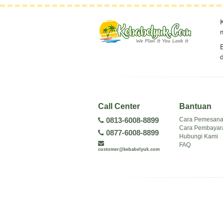
Call Center
Bantuan
Cara Pemesan
0813-6008-8899
Cara Pembayar
0877-6008-8899
Hubungi Kami
FAQ
customer@kebabelyuk.com