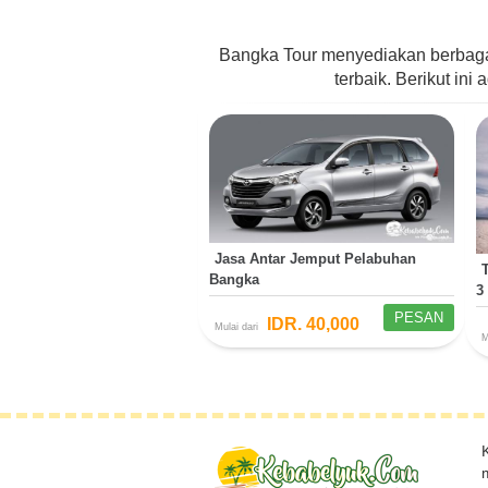
Bangka Tour menyediakan berbaga
terbaik. Berikut in
Jasa Antar Jemput Pelabuhan
Bangka
3
PESAN
IDR. 40,000
Mulai dari
M