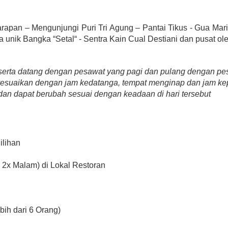
arapan – Mengunjungi Puri Tri Agung – Pantai Tikus - Gua Mari
a unik Bangka “Setal“ - Sentra Kain Cual Destiani dan pusat ol
a peserta datang dengan pesawat yang pagi dan pulang dengan p
esuaikan dengan jam kedatanga, tempat menginap dan jam k
m dan dapat berubah sesuai dengan keadaan di hari tersebut
ilihan
 2x Malam) di Lokal Restoran
bih dari 6 Orang)