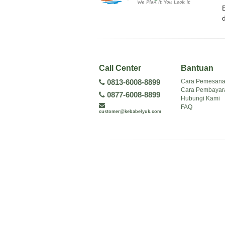
Call Center
Bantuan
Cara Pemesan
0813-6008-8899
Cara Pembayar
0877-6008-8899
Hubungi Kami
FAQ
customer@kebabelyuk.com