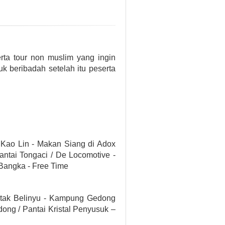
rta tour non muslim yang ingin
k beribadah setelah itu peserta
Kao Lin - Makan Siang di Adox
ntai Tongaci / De Locomotive -
 Bangka - Free Time
otak Belinyu - Kampung Gedong
ong / Pantai Kristal Penyusuk –