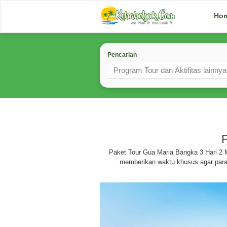
Ho
Pencarian
P
Paket Tour Gua Maria Bangka 3 Hari 2 M
memberikan waktu khusus agar para pe