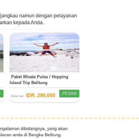
erjangkau namun dengan pelayanan
awarkan kepada Anda.
Paket Wisata Pulau / Hopping
Island Trip Belitung
N
PESAN
IDR. 290,000
Mulai dari
galaman dibidangnya, yang akan
lanan anda di Bangka Belitung.