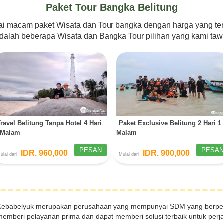
Paket Tour Bangka Belitung
i macam paket Wisata dan Tour bangka dengan harga yang t
i adalah beberapa Wisata dan Bangka Tour pilihan yang kami t
Travel Belitung Tanpa Hotel 4 Hari
Paket Exclusive Belitung 2 Hari 1
 Malam
Malam
PESAN
PESA
IDR. 960,000
IDR. 900,000
ulai dari
Mulai dari
Kebabelyuk merupakan perusahaan yang mempunyai SDM yang berpen
memberi pelayanan prima dan dapat memberi solusi terbaik untuk perja