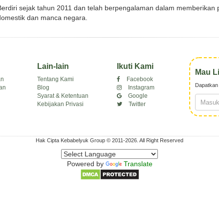
Berdiri sejak tahun 2011 dan telah berpengalaman dalam memberikan p
domestik dan manca negara.
Lain-lain
Ikuti Kami
Mau L
an
Tentang Kami
Facebook
Dapatkan 
an
Blog
Instagram
Syarat & Ketentuan
Google
Kebijakan Privasi
Twitter
Hak Cipta Kebabelyuk Group © 2011-2026. All Right Reserved
Powered by
Translate