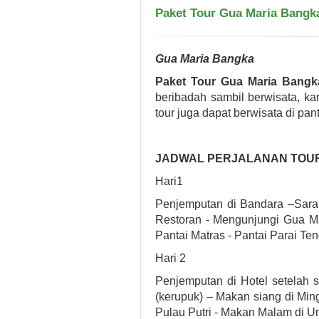
Paket Tour Gua Maria Bangk
Gua Maria Bangka
Paket Tour Gua Maria Bangk
beribadah sambil berwisata, ka
tour juga dapat berwisata di pan
JADWAL PERJALANAN TOUR 
Hari1
Penjemputan di Bandara –Sara
Restoran - Mengunjungi Gua Ma
Pantai Matras - Pantai Parai Te
Hari 2
Penjemputan di Hotel setelah
(kerupuk) – Makan siang di Min
Pulau Putri - Makan Malam di U