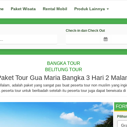
me
Paket Wisata
Rental Mobil
Produk Lainnya
Check-in dan Check Out
BANGKA TOUR
BELITUNG TOUR
aket Tour Gua Maria Bangka 3 Hari 2 Mal
alam, adalah paket yang sangat pas buat peserta tour non muslim yang ingi
serta tour untuk beribadah setelah itu peserta tour juga dapat berwisata di 
FOR
Pilih
Gr