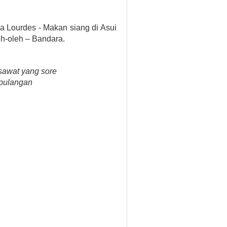
a Lourdes - Makan siang di Asui
eh-oleh – Bandara.
esawat yang sore
epulangan