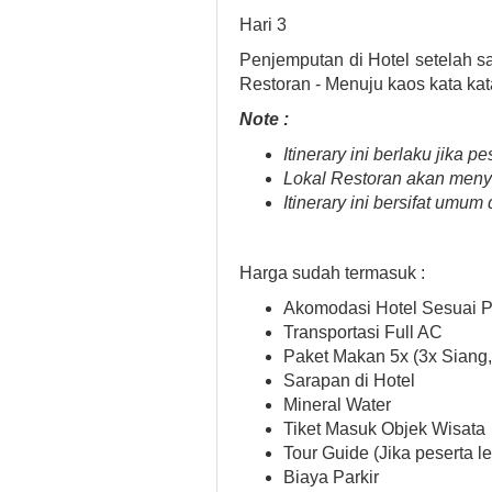
Hari 3
Penjemputan di Hotel setelah s
Restoran - Menuju kaos kata kat
Note :
Itinerary ini berlaku jik
Lokal Restoran akan meny
Itinerary ini bersifat umu
Harga sudah termasuk :
Akomodasi Hotel Sesuai P
Transportasi Full AC
Paket Makan 5x (3x Siang,
Sarapan di Hotel
Mineral Water
Tiket Masuk Objek Wisata
Tour Guide (Jika peserta le
Biaya Parkir