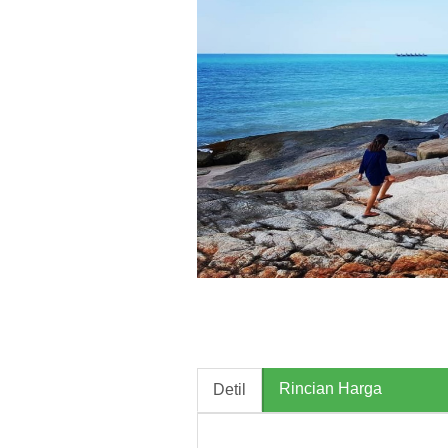
Rincian Harga
Detil