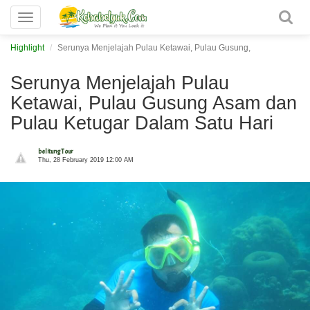
Toggle
navigation
Highlight
Serunya Menjelajah Pulau Ketawai, Pulau Gusung,
Serunya Menjelajah Pulau
Ketawai, Pulau Gusung Asam dan
Pulau Ketugar Dalam Satu Hari
belitung Tour
Thu, 28 February 2019 12:00 AM